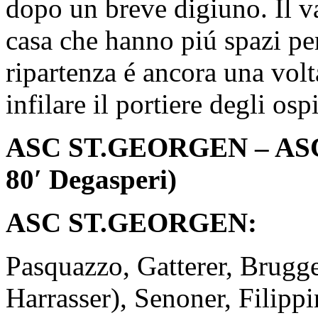
dopo un breve digiuno. Il v
casa che hanno piú spazi pe
ripartenza é ancora una vol
infilare il portiere degli osp
ASC ST.GEORGEN – ASC P
80′ Degasperi)
ASC ST.GEORGEN:
Pasquazzo, Gatterer, Brugge
Harrasser), Senoner, Filippi