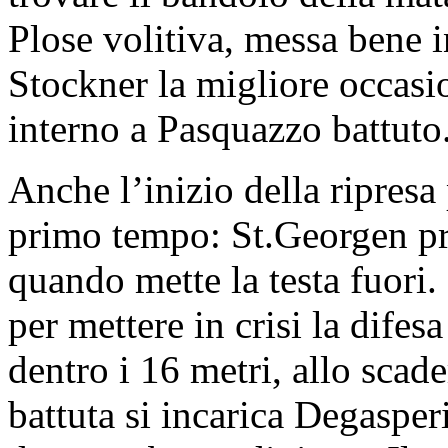
Plose volitiva, messa bene i
Stockner la migliore occasio
interno a Pasquazzo battuto
Anche l’inizio della ripresa
primo tempo: St.Georgen pri
quando mette la testa fuori.
per mettere in crisi la difesa
dentro i 16 metri, allo scad
battuta si incarica Degasper