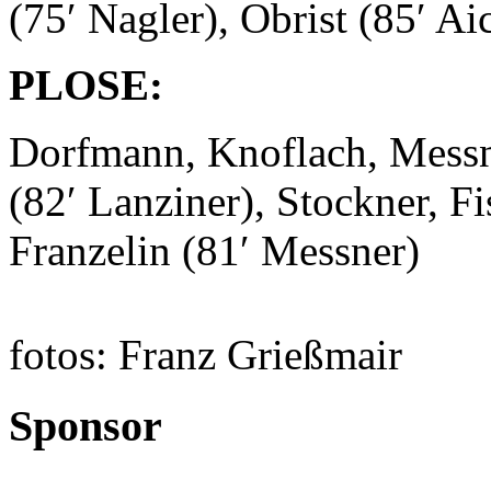
(75′ Nagler), Obrist (85′ Ai
PLOSE:
Dorfmann, Knoflach, Messne
(82′ Lanziner), Stockner, F
Franzelin (81′ Messner)
fotos: Franz Grießmair
Sponsor