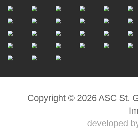
Scroll to top
Copyright © 2026 ASC St. 
I
developed b