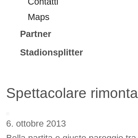
Contatti
Maps
Partner
Stadionsplitter
Spettacolare rimonta 
6. ottobre 2013
Bella partita e giusto pareggio tr