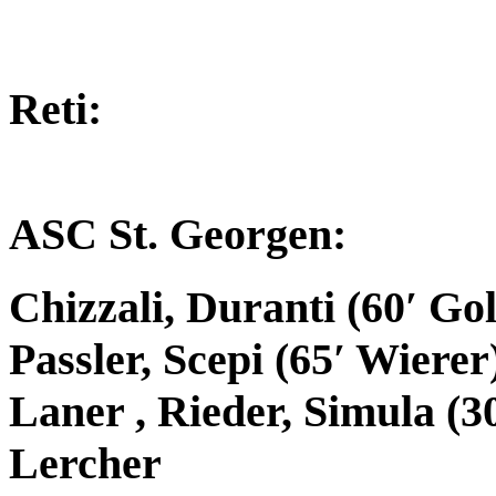
Reti:
ASC St. Georgen:
Chizzali, Duranti (60′ Gol
Passler, Scepi (65′ Wierer)
Laner , Rieder, Simula (3
Lercher