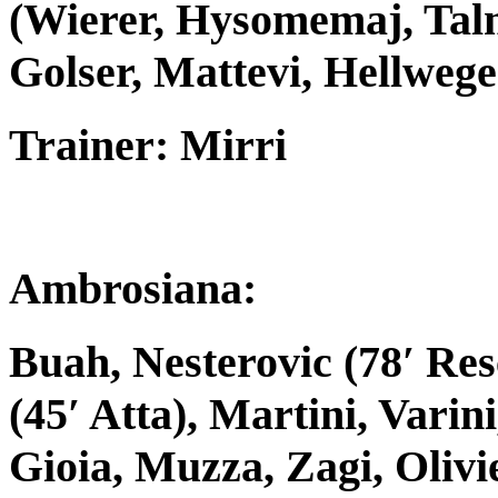
(Wierer, Hysomemaj, Tal
Golser, Mattevi, Hellwege
Trainer: Mirri
Ambrosiana:
Buah, Nesterovic (78′ Re
(45′ Atta), Martini, Varini
Gioia, Muzza, Zagi, Olivi