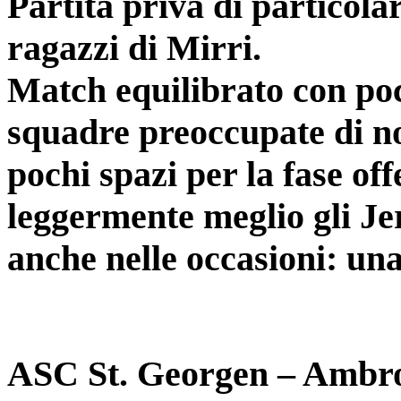
Partita priva di particolar
ragazzi di Mirri.
Match equilibrato con poc
squadre preoccupate di no
pochi spazi per la fase off
leggermente meglio gli Je
anche nelle occasioni: una
ASC St. Georgen – Ambro