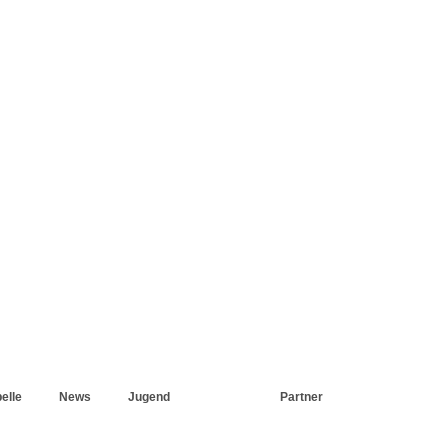
elle
News
Jugend
Verein
Partner
Stadionsplitter