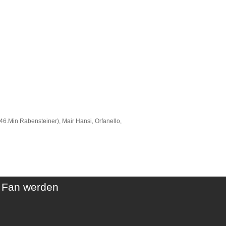
 (46.Min Rabensteiner), Mair Hansi, Orfanello,
t Fan werden