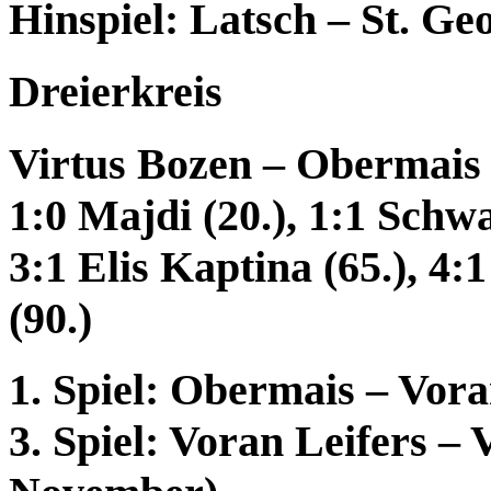
Hinspiel: Latsch – St. Ge
Dreierkreis
Virtus Bozen – Obermais 
1:0 Majdi (20.), 1:1 Schwa
3:1 Elis Kaptina (65.), 4:
(90.)
1. Spiel: Obermais – Vora
3. Spiel: Voran Leifers –