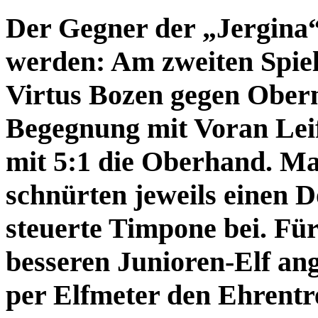
Der Gegner der „Jergina
werden: Am zweiten Spielt
Virtus Bozen gegen Oberma
Begegnung mit Voran Leife
mit 5:1 die Oberhand. Ma
schnürten jeweils einen D
steuerte Timpone bei. Für
besseren Junioren-Elf ang
per Elfmeter den Ehrentre