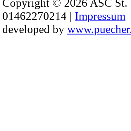
Copyright © 2026 ASC St. 
01462270214 |
Impressum
developed by
www.puecher