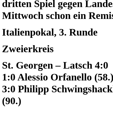
dritten Spiel gegen Lande
Mittwoch schon ein Remis
Italienpokal, 3. Runde
Zweierkreis
St. Georgen – Latsch 4:0
1:0 Alessio Orfanello (58.
3:0 Philipp Schwingshackl
(90.)