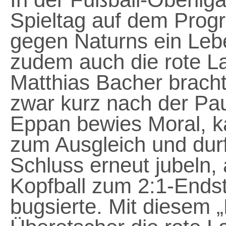
Spieltag auf dem Pro
gegen Naturns ein Leb
zudem auch die rote La
Matthias Bacher bracht
zwar kurz nach der Pa
Eppan bewies Moral, k
zum Ausgleich und durf
Schluss erneut jubeln, 
Kopfball zum 2:1-Ends
bugsierte. Mit diesem „