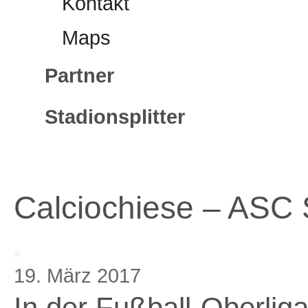
Kontakt
Maps
Partner
Stadionsplitter
Calciochiese – ASC 
19. März 2017
In der Fußball-Oberlig