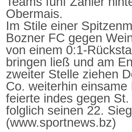
Teams fünf Zähler hinte
Obermais.
Im Stile einer Spitzen
Bozner FC gegen Weins
von einem 0:1-Rücksta
bringen ließ und am E
zweiter Stelle ziehen D
Co. weiterhin einsame K
feierte indes gegen St.
folglich seinen 22. Sie
(www.sportnews.bz)