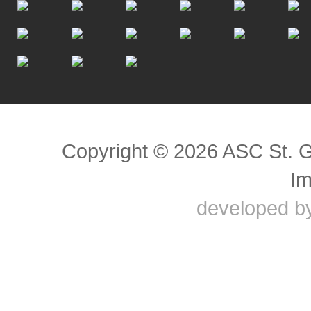
Scroll to top
Copyright © 2026 ASC St. 
I
developed b