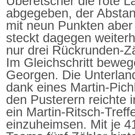
Überetscher die rote L
abgegeben, der Abstan
mit neun Punkten aber
steckt dagegen weiterhi
nur drei Rückrunden-Z
Im Gleichschritt beweg
Georgen. Die Unterlan
dank eines Martin-Pich
den Pusterern reichte 
ein Martin-Ritsch-Treff
einzuheimsen. Mit je 4