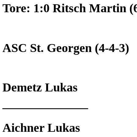
Tore: 1:0 Ritsch Martin (6
ASC St. Georgen (4-4-3)
Demetz Lukas
———————
Aichner Lukas