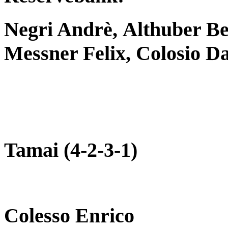
Negri Andrè, Althuber Ben
Messner Felix, Colosio Da
Tamai (4-2-3-1)
Colesso Enrico