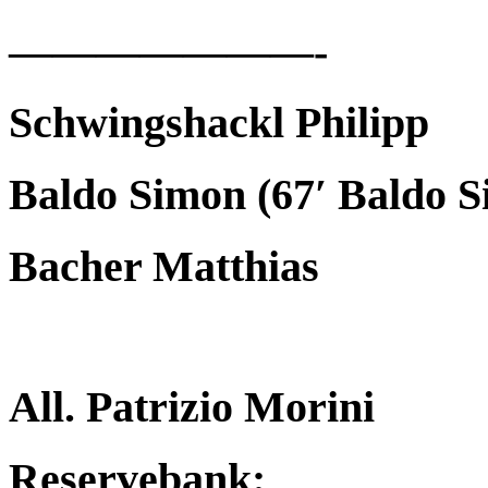
———————-
Schwingshackl Philipp
Baldo Simon (67′ Baldo 
Bacher Matthias
All. Patrizio Morini
Reservebank: