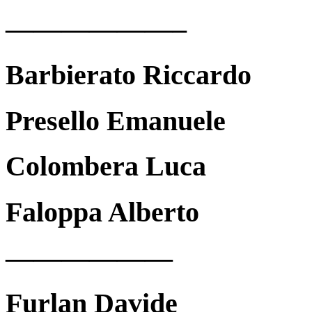
——————–
Barbierato Riccardo
Presello Emanuele
Colombera Luca
Faloppa Alberto
——————
Furlan Davide