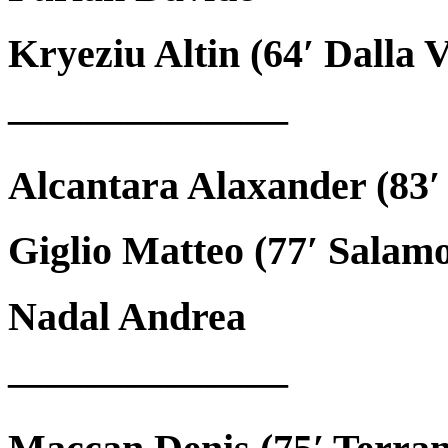
Kryeziu Altin (64′ Dalla
———————
Alcantara Alaxander (83
Giglio Matteo (77′ Salam
Nadal Andrea
———————