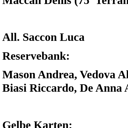
Maccan Denis (75′ Terran
All. Saccon Luca
Reservebank:
Mason Andrea, Vedova Al
Biasi Riccardo, De Anna
Gelbe Karten: