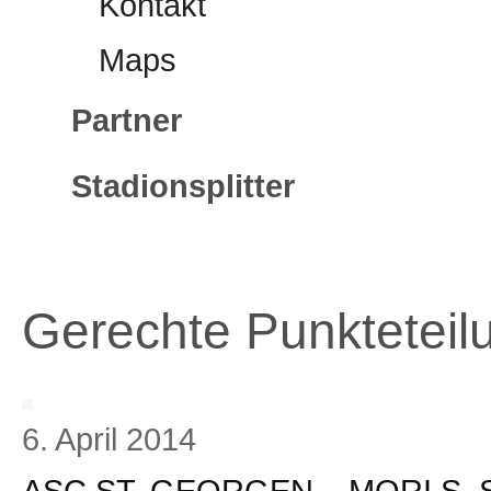
Kontakt
Maps
Partner
Stadionsplitter
Gerechte Punkteteilu
6. April 2014
ASC ST. GEORGEN – MORI S. 