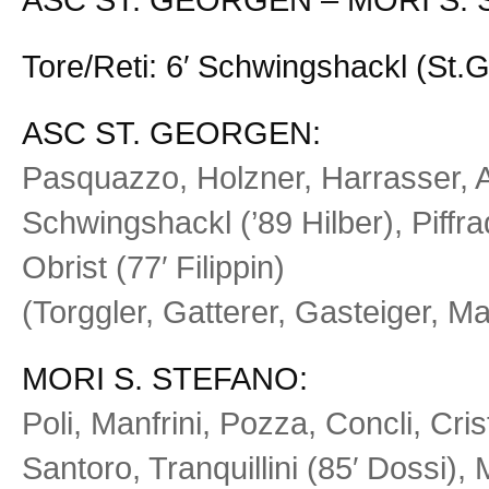
Tore/Reti: 6′ Schwingshackl (St.G),
ASC ST. GEORGEN:
Pasquazzo, Holzner, Harrasser, A
Schwingshackl (’89 Hilber), Piffra
Obrist (77′ Filippin)
(Torggler, Gatterer, Gasteiger, Ma
MORI S. STEFANO:
Poli, Manfrini, Pozza, Concli, Cris
Santoro, Tranquillini (85′ Dossi),