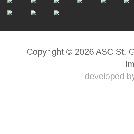
Scroll to top
Copyright © 2026 ASC St. 
I
developed b