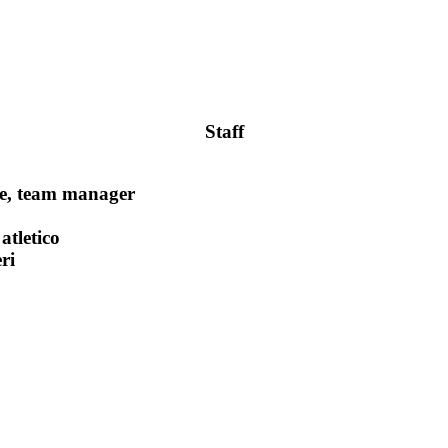
Staff
re, team manager
atletico
ri