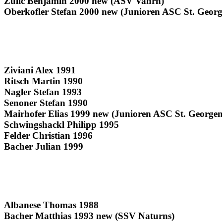
Zulic Benjamin 2000 new (ASV Vahrn)
Oberkofler Stefan 2000 new (Junioren ASC St. Georg
Ziviani Alex 1991
Ritsch Martin 1990
Nagler Stefan 1993
Senoner Stefan 1990
Mairhofer Elias 1999 new (Junioren ASC St. Georgen
Schwingshackl Philipp 1995
Felder Christian 1996
Bacher Julian 1999
Albanese Thomas 1988
Bacher Matthias 1993 new (SSV Naturns)