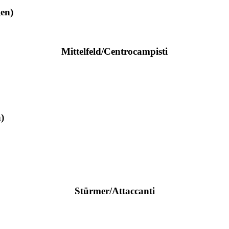
en)
Mittelfeld/Centrocampisti
)
Stürmer/Attaccanti