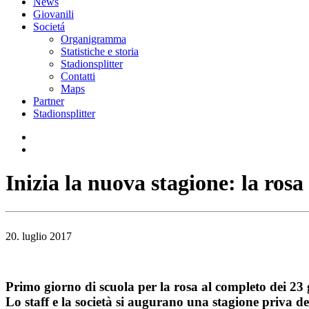
News
Giovanili
Societá
Organigramma
Statistiche e storia
Stadionsplitter
Contatti
Maps
Partner
Stadionsplitter
Inizia la nuova stagione: la ros
20. luglio 2017
Primo giorno di scuola per la rosa al completo dei 23 g
Lo staff e la società si augurano una stagione priva 