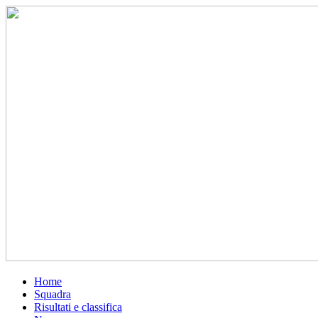
Home
Squadra
Risultati e classifica