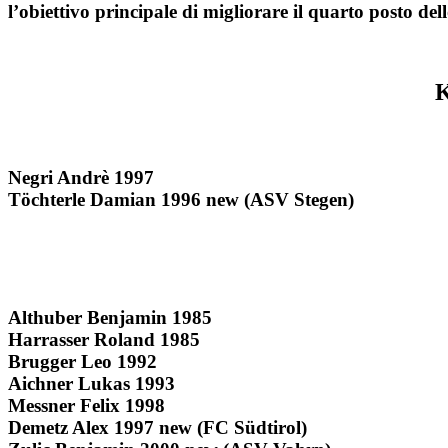
l’obiettivo principale di migliorare il quarto posto del
Negri Andrè 1997
Töchterle Damian 1996 new (ASV Stegen)
Althuber Benjamin 1985
Harrasser Roland 1985
Brugger Leo 1992
Aichner Lukas 1993
Messner Felix 1998
Demetz Alex 1997 new (FC Südtirol)