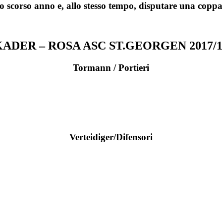
lo scorso anno e, allo stesso tempo, disputare una coppa 
KADER – ROSA ASC ST.GEORGEN 2017/1
Tormann / Portieri
Verteidiger/Difensori