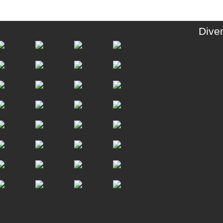
Diven