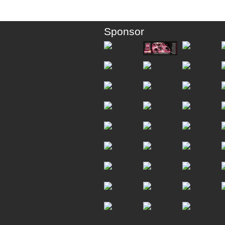
Sponsor