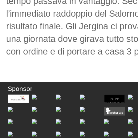
tempo passava in vantaggio. Seco
l’immediato raddoppio del Salorn
risultato finale. Gli Jergina ci pr
una giornata dove girava tutto stor
con ordine e di portare a casa 3 p
Sponsor