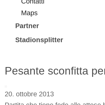
Contatti
Maps
Partner
Stadionsplitter
Pesante sconfitta p
20. ottobre 2013
Partita che tiene fede alle attese 