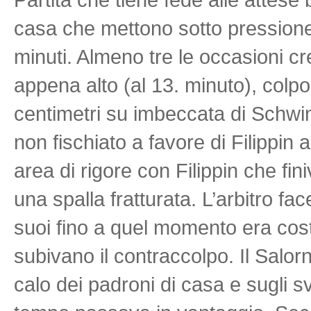
casa che mettono sotto pressione 
minuti. Almeno tre le occasioni cre
appena alto (al 13. minuto), colpo
centimetri su imbeccata di Schwin
non fischiato a favore di Filippin 
area di rigore con Filippin che fi
una spalla fratturata. L’arbitro fac
suoi fino a quel momento era cost
subivano il contraccolpo. Il Salo
calo dei padroni di casa e sugli svi