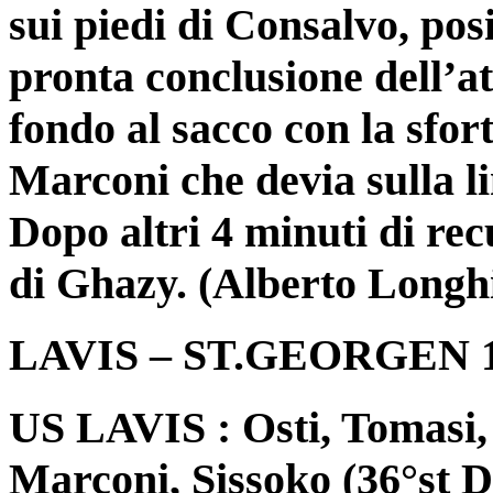
sui piedi di Consalvo, pos
pronta conclusione dell’at
fondo al sacco con la sfor
Marconi che devia sulla li
Dopo altri 4 minuti di recu
di Ghazy. (Alberto Longhi
LAVIS – ST.GEORGEN 1
US LAVIS : Osti, Tomasi, 
Marconi, Sissoko (36°st D