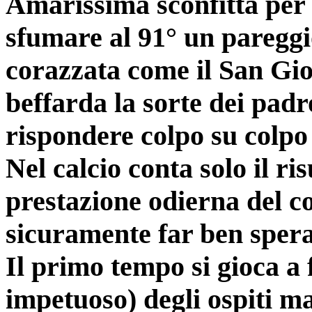
Amarissima sconfitta per 
sfumare al 91° un pareggi
corazzata come il San Gio
beffarda la sorte dei pad
rispondere colpo su colpo 
Nel calcio conta solo il ris
prestazione odierna del co
sicuramente far ben sperar
Il primo tempo si gioca a f
impetuoso) degli ospiti ma