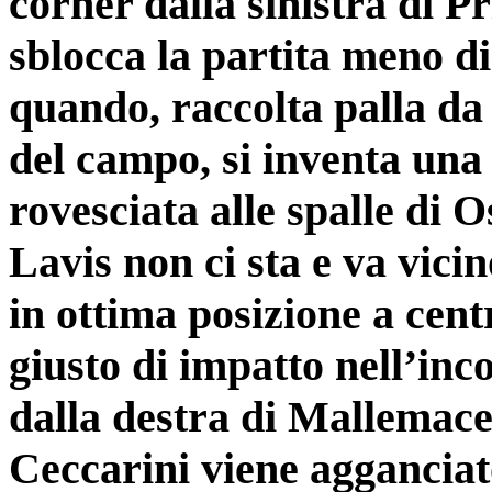
corner dalla sinistra di Pr
sblocca la partita meno di
quando, raccolta palla da P
del campo, si inventa una
rovesciata alle spalle di O
Lavis non ci sta e va vici
in ottima posizione a cent
giusto di impatto nell’in
dalla destra di Mallemace
Ceccarini viene agganciat