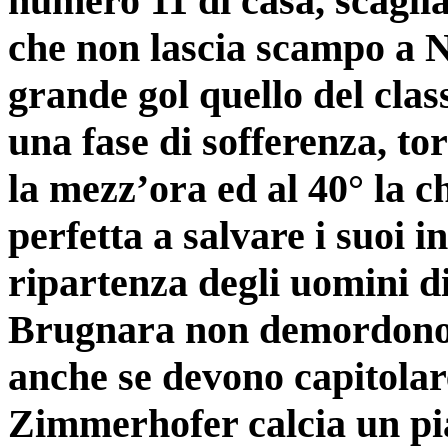
numero 11 di casa, scaglia
che non lascia scampo a 
grande gol quello del clas
una fase di sofferenza, to
la mezz’ora ed al 40° la c
perfetta a salvare i suoi 
ripartenza degli uomini di
Brugnara non demordono 
anche se devono capitolar
Zimmerhofer calcia un pia