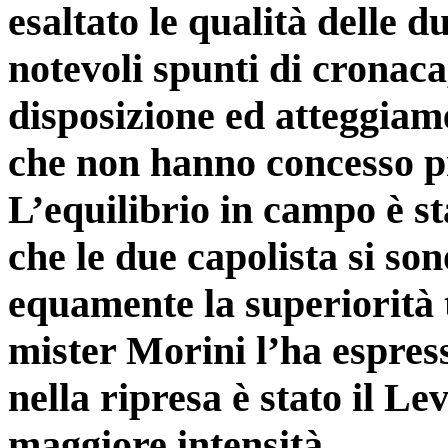
esaltato le qualità delle 
notevoli spunti di cronaca
disposizione ed atteggiame
che non hanno concesso p
L’equilibrio in campo è st
che le due capolista si so
equamente la superiorità t
mister Morini l’ha espres
nella ripresa è stato il Le
maggiore intensità.