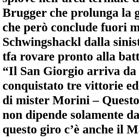
Brugger che prolunga la g
che però conclude fuori mis
Schwingshackl dalla sinis
tfa rovare pronto alla bat
“Il San Giorgio arriva da
conquistato tre vittorie e
di mister Morini – Questo 
non dipende solamente da
questo giro c’è anche il Ma