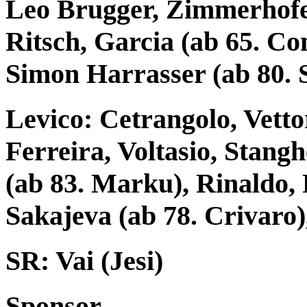
Leo Brugger, Zimmerhofer,
Ritsch, Garcia (ab 65. Con
Simon Harrasser (ab 80. 
Levico: Cetrangolo, Vetto
Ferreira, Voltasio, Stangh
(ab 83. Marku), Rinaldo, 
Sakajeva (ab 78. Crivaro)
SR: Vai (Jesi)
Sponsor