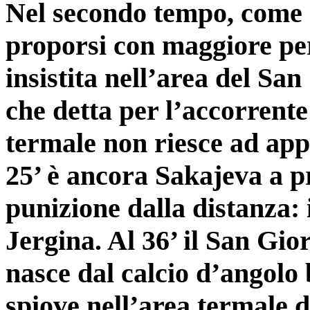
Nel secondo tempo, come de
proporsi con maggiore peri
insistita nell’area del Sa
che detta per l’accorrente
termale non riesce ad app
25’ è ancora Sakajeva a p
punizione dalla distanza: i
Jergina. Al 36’ il San Gio
nasce dal calcio d’angolo 
spiove nell’area termale do