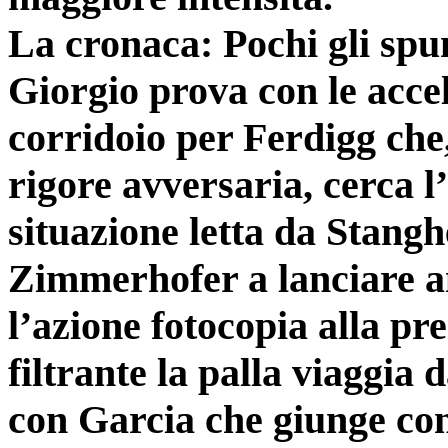
La cronaca: Pochi gli spun
Giorgio prova con le accel
corridoio per Ferdigg che
rigore avversaria, cerca l
situazione letta da Stanghe
Zimmerhofer a lanciare a
l’azione fotocopia alla pr
filtrante la palla viaggia 
con Garcia che giunge con