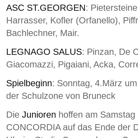
ASC ST.GEORGEN
: Pieterstein
Harrasser, Kofler (Orfanello), Piff
Bachlechner, Mair.
LEGNAGO SALUS
: Pinzan, De C
Giacomazzi, Pigaiani, Acka, Corr
Spielbeginn
: Sonntag, 4.März um
der Schulzone von Bruneck
Die
Junioren
hoffen am Samstag 
CONCORDIA auf das Ende der Dur