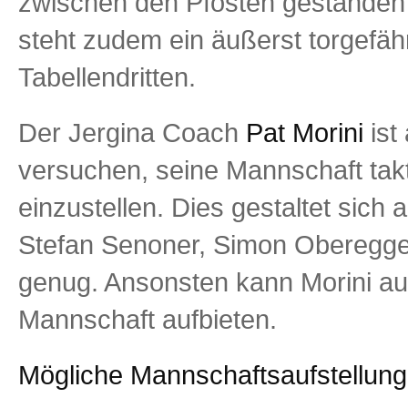
zwischen den Pfosten gestanden 
steht zudem ein äußerst torgefähr
Tabellendritten.
Der Jergina Coach
Pat Morini
ist
versuchen, seine Mannschaft takt
einzustellen. Dies gestaltet sic
Stefan Senoner, Simon Oberegger
genug. Ansonsten kann Morini au
Mannschaft aufbieten.
Mögliche Mannschaftsaufstellung