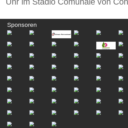
Uhr im Stadio Comunale von Conc
Sponsoren