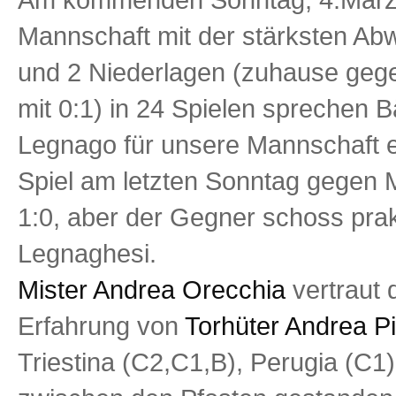
Mannschaft mit der stärksten Ab
und 2 Niederlagen (zuhause gege
mit 0:1) in 24 Spielen sprechen 
Legnago für unsere Mannschaft e
Spiel am letzten Sonntag gegen 
1:0, aber der Gegner schoss prak
Legnaghesi.
Mister Andrea Orecchia
vertraut 
Erfahrung von
Torhüter Andrea P
Triestina (C2,C1,B), Perugia (C1