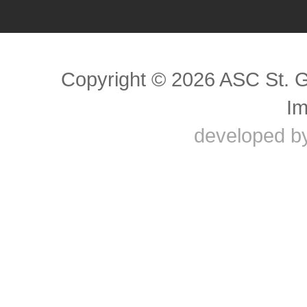
Scroll to top
Copyright © 2026 ASC St. 
I
developed b