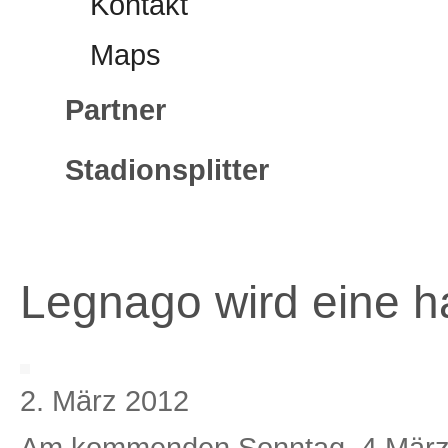
Kontakt
Maps
Partner
Stadionsplitter
Legnago wird eine 
2. März 2012
Am kommenden Sonntag, 4.März