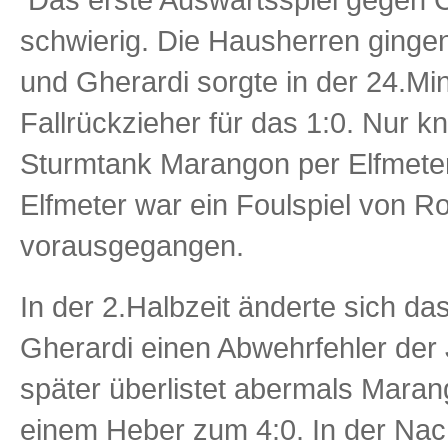
schwierig. Die Hausherren ginge
und Gherardi sorgte in der 24.M
Fallrückzieher für das 1:0. Nur 
Sturmtank Marangon per Elfmete
Elfmeter war ein Foulspiel von Ro
vorausgegangen.
In der 2.Halbzeit änderte sich das 
Gherardi einen Abwehrfehler der
später überlistet abermals Maran
einem Heber zum 4:0. In der Nach