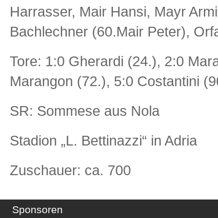
Harrasser, Mair Hansi, Mayr Armin
Bachlechner (60.Mair Peter), Orf
Tore: 1:0 Gherardi (24.), 2:0 Mar
Marangon (72.), 5:0 Costantini (9
SR: Sommese aus Nola
Stadion „L. Bettinazzi“ in Adria
Zuschauer: ca. 700
Sponsoren