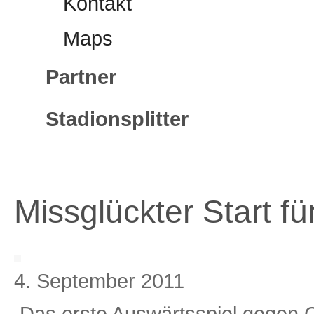
Kontakt
Maps
Partner
Stadionsplitter
Missglückter Start f
4. September 2011
Das erste Auswärtsspiel gegen Ca