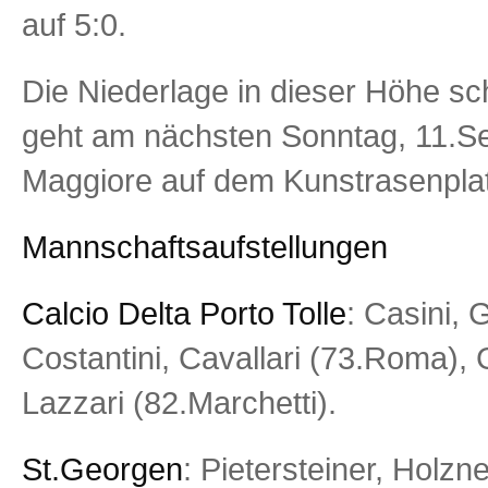
auf 5:0.
Die Niederlage in dieser Höhe sc
geht am nächsten Sonntag, 11.S
Maggiore auf dem Kunstrasenplat
Mannschaftsaufstellungen
Calcio Delta Porto Tolle
: Casini, 
Costantini, Cavallari (73.Roma),
Lazzari (82.Marchetti).
St.Georgen
: Pietersteiner, Holzn