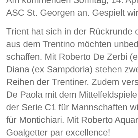
ASC St. Georgen an. Gespielt wi
Trient hat sich in der Rückrunde
aus dem Trentino möchten unbedi
schaffen. Mit Roberto De Zerbi (e
Diana (ex Sampdoria) stehen zwei
Reihen der Trentiner. Zudem vers
De Paola mit dem Mittelfeldspiele
der Serie C1 für Mannschaften w
für Montichiari. Mit Roberto Aqua
Goalgetter par excellence!