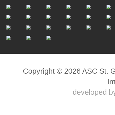
Scroll to top
Copyright © 2026 ASC St. 
I
developed b