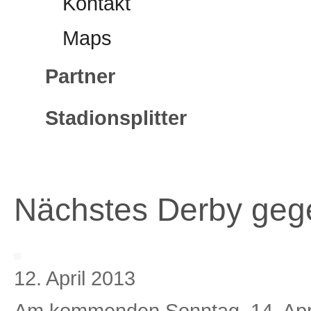
Kontakt
Maps
Partner
Stadionsplitter
Nächstes Derby gegen
12. April 2013
Am kommenden Sonntag, 14. Apri