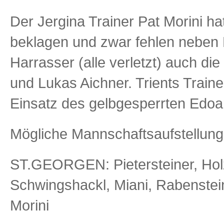
Der Jergina Trainer Pat Morini h
beklagen und zwar fehlen neben 
Harrasser (alle verletzt) auch di
und Lukas Aichner. Trients Trai
Einsatz des gelbgesperrten Edoa
Mögliche Mannschaftsaufstellung
ST.GEORGEN: Pietersteiner, Holzn
Schwingshackl, Miani, Rabensteiner
Morini