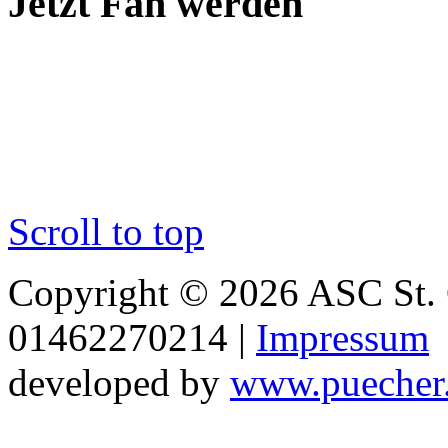
Jetzt Fan werden
Scroll to top
Copyright © 2026 ASC St. 
01462270214 |
Impressum
developed by
www.puecher