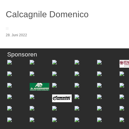
Calcagnile Domenico
28. Juni 2022
Sponsoren