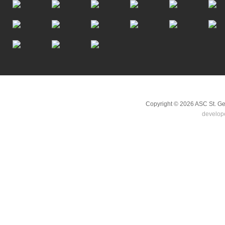
Scroll to top
Copyright © 2026 ASC St. G
develop