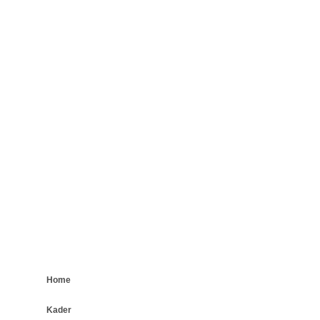
Home
Kader