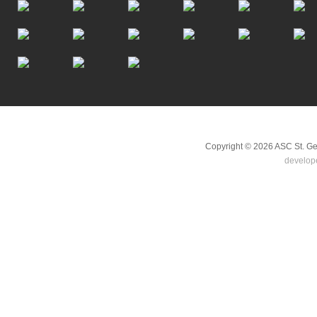
Scroll to top
Copyright © 2026 ASC St. G
develop