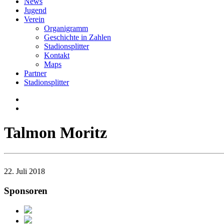
News
Jugend
Verein
Organigramm
Geschichte in Zahlen
Stadionsplitter
Kontakt
Maps
Partner
Stadionsplitter
Talmon Moritz
22. Juli 2018
Sponsoren