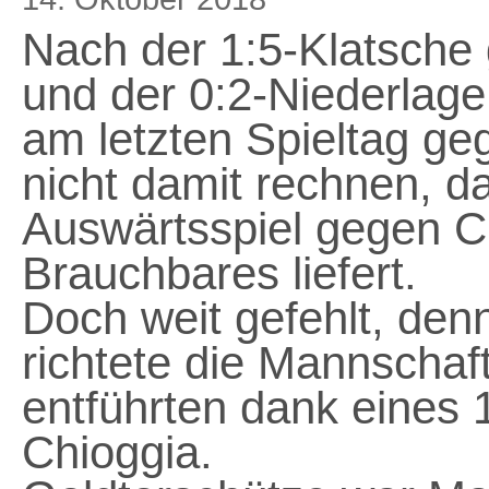
Nach der 1:5-Klatsche
und der 0:2-Niederlag
am letzten Spieltag ge
nicht damit rechnen, d
Auswärtsspiel gegen C
Brauchbares liefert.
Doch weit gefehlt, denn
richtete die Mannschaf
entführten dank eines 
Chioggia.