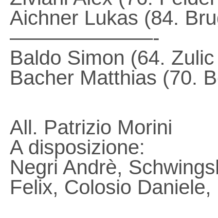
Aichner Lukas (84. Bru
———————-
Baldo Simon (64. Zulic
Bacher Matthias (70. 
All. Patrizio Morini
A disposizione:
Negri Andrè, Schwings
Felix, Colosio Daniele