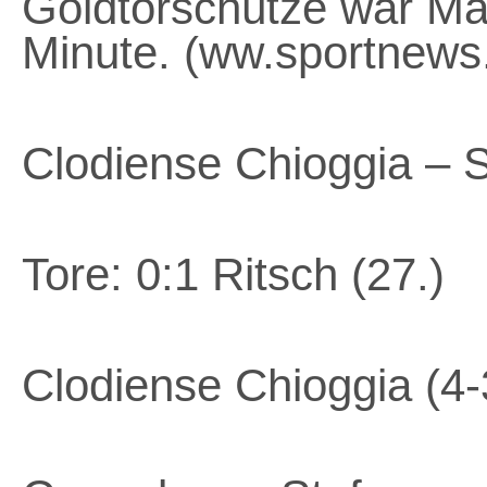
Goldtorschütze war Mar
Minute. (ww.sportnews
Clodiense Chioggia – 
Tore: 0:1 Ritsch (27.)
Clodiense Chioggia (4-