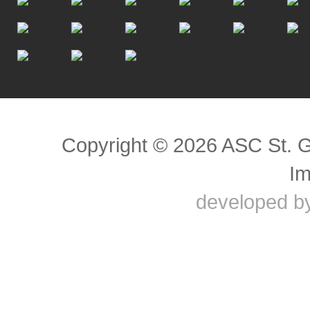
Scroll to top
Copyright © 2026 ASC St. 
I
developed b