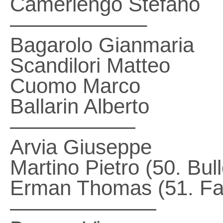
Camerlengo Stefano
——————–
Bagarolo Gianmaria
Scandilori Matteo
Cuomo Marco
Ballarin Alberto
——————
Arvia Giuseppe
Martino Pietro (50. Bul
Erman Thomas (51. Fa
———————