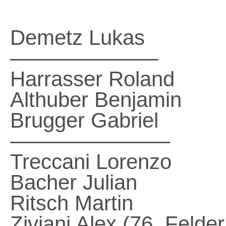
Demetz Lukas
———————
Harrasser Roland
Althuber Benjamin
Brugger Gabriel
———————–
Treccani Lorenzo
Bacher Julian
Ritsch Martin
Ziviani Alex (76. Felder