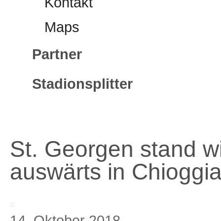
Kontakt
Maps
Partner
Stadionsplitter
St. Georgen stand wi
auswärts in Chioggia 
14. Oktober 2018