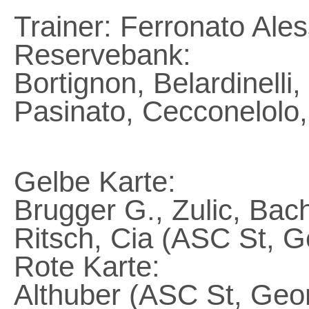
Trainer: Ferronato Ale
Reservebank:
Bortignon, Belardinelli
Pasinato, Cecconelolo,
Gelbe Karte:
Brugger G., Zulic, Bac
Ritsch, Cia (ASC St, G
Rote Karte:
Althuber (ASC St, Geo