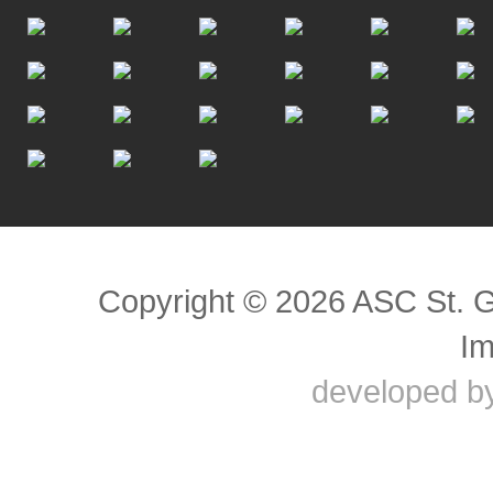
Scroll to top
Copyright © 2026 ASC St. 
I
developed b