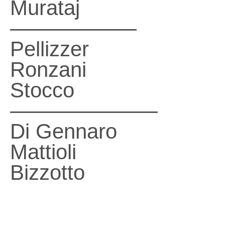
Murataj
——————
Pellizzer
Ronzani
Stocco
———————
Di Gennaro
Mattioli
Bizzotto