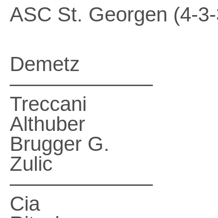
ASC St. Georgen (4-3-
Demetz
———————
Treccani
Althuber
Brugger G.
Zulic
———————
Cia