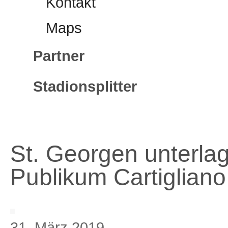
Kontakt
Maps
Partner
Stadionsplitter
St. Georgen unterla
Publikum Cartigliano 
31. März 2019