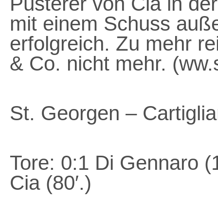
Pusterer von Cia in de
mit einem Schuss auße
erfolgreich. Zu mehr re
& Co. nicht mehr. (ww.
St. Georgen – Cartigli
Tore: 0:1 Di Gennaro (16
Cia (80′.)