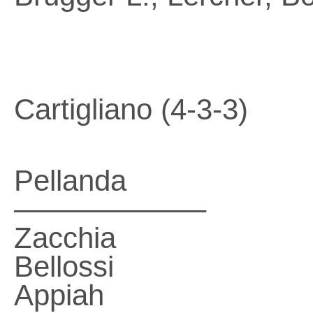
Cartigliano (4-3-3)
Pellanda
——————–
Zacchia
Bellossi
Appiah