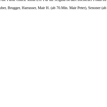
ber, Brugger, Harrasser, Mair H. (ab 70.Min. Mair Peter), Senoner (ab 