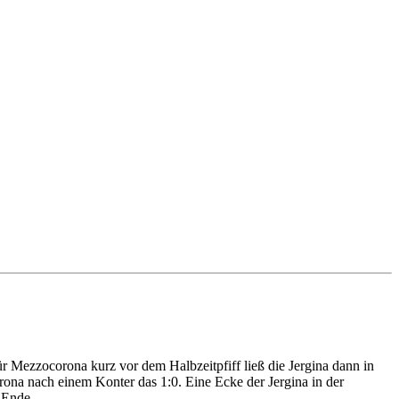
für Mezzocorona kurz vor dem Halbzeitpfiff ließ die Jergina dann in
corona nach einem Konter das 1:0. Eine Ecke der Jergina in der
 Ende.