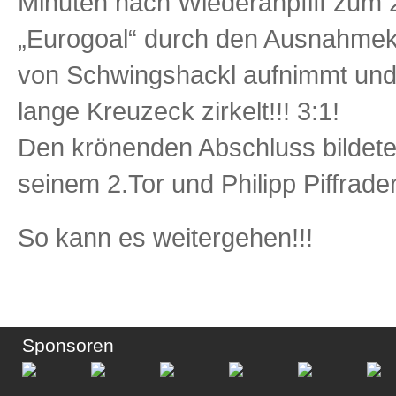
Minuten nach Wiederanpfiff zum 
„Eurogoal“ durch den Ausnahmekö
von Schwingshackl aufnimmt und d
lange Kreuzeck zirkelt!!! 3:1!
Den krönenden Abschluss bildete
seinem 2.Tor und Philipp Piffrade
So kann es weitergehen!!!
Sponsoren