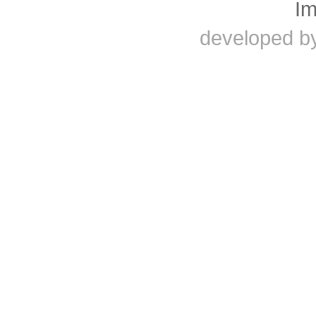
I
developed b