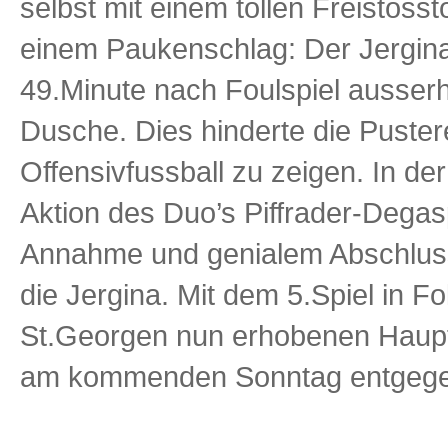
selbst mit einem tollen Freistosst
einem Paukenschlag: Der Jergina 
49.Minute nach Foulspiel ausserh
Dusche. Dies hinderte die Pustere
Offensivfussball zu zeigen. In de
Aktion des Duo’s Piffrader-Degaspe
Annahme und genialem Abschluss 
die Jergina. Mit dem 5.Spiel in F
St.Georgen nun erhobenen Haup
am kommenden Sonntag entgege