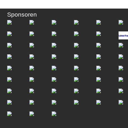
Sponsoren
Scroll to top