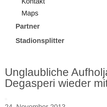
Kontakt
Maps
Partner
Stadionsplitter
Unglaubliche Aufholj
Degasperi wieder mi
24. November 2013