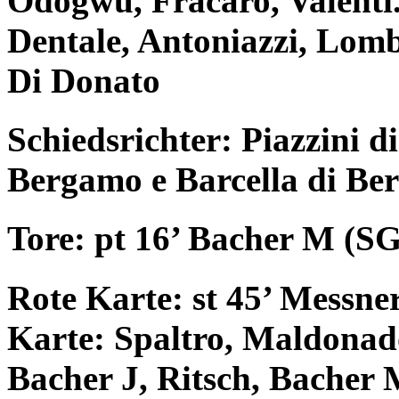
Odogwu, Fracaro, Valenti.
Dentale, Antoniazzi, Lomb
Di Donato
Schiedsrichter: Piazzini d
Bergamo e Barcella di B
Tore: pt 16’ Bacher M (SG)
Rote Karte: st 45’ Messne
Karte: Spaltro, Maldonado
Bacher J, Ritsch, Bacher