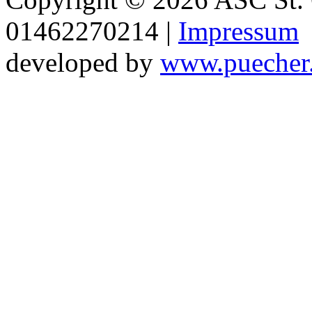
01462270214 |
Impressum
developed by
www.puecher