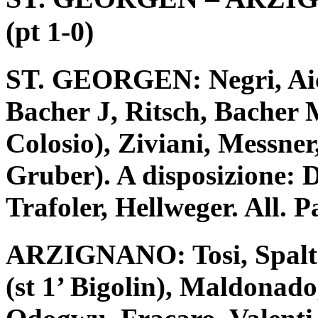
(pt 1-0)
ST. GEORGEN: Negri, Aich
Bacher J, Ritsch, Bacher M
Colosio), Ziviani, Messner
Gruber). A disposizione: 
Trafoler, Hellweger. All. P
ARZIGNANO: Tosi, Spaltr
(st 1’ Bigolin), Maldonado