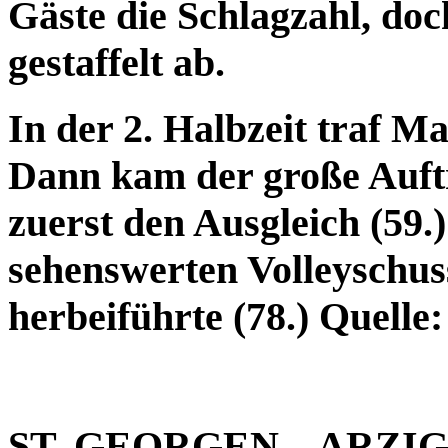
Gäste die Schlagzahl, do
gestaffelt ab.
In der 2. Halbzeit traf Ma
Dann kam der große Auftri
zuerst den Ausgleich (59.
sehenswerten Volleyschus
herbeiführte (78.) Quelle
ST. GEORGEN – ARZI