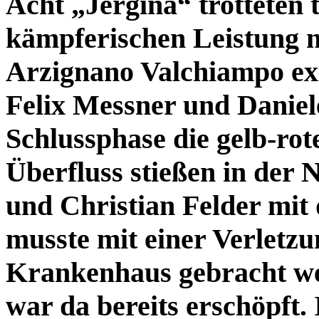
Acht „Jergina“ trotteten t
kämpferischen Leistung n
Arzignano Valchiampo ex
Felix Messner und Daniele
Schlussphase die gelb-rot
Überfluss stießen in der 
und Christian Felder mi
musste mit einer Verletz
Krankenhaus gebracht we
war da bereits erschöpft. 