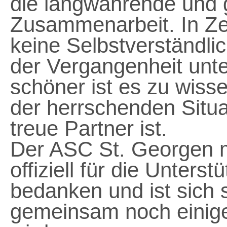
die langwährende und
Zusammenarbeit. In Ze
keine Selbstverständlic
der Vergangenheit unt
schöner ist es zu wiss
der herrschenden Situa
treue Partner ist.
Der ASC St. Georgen m
offiziell für die Unters
bedanken und ist sich 
gemeinsam noch einige