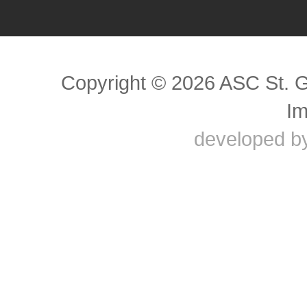
Scroll to top
Copyright © 2026 ASC St. 
I
developed b