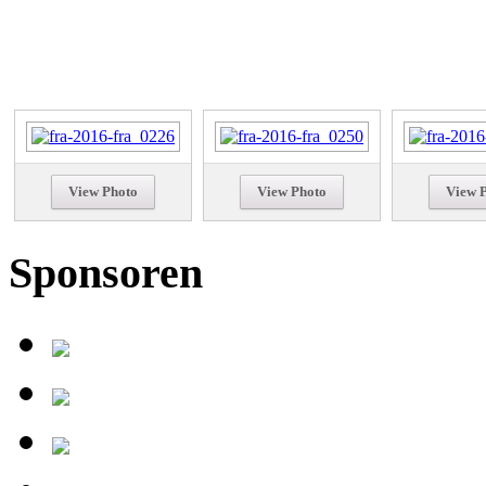
View Photo
View Photo
View 
Sponsoren