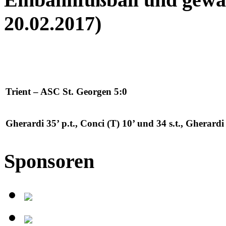
20.02.2017)
Trient – ASC St. Georgen 5:0
Gherardi
35’ p.t.,
Conci
(T) 10’ und 34 s.t.,
Gherardi
Sponsoren