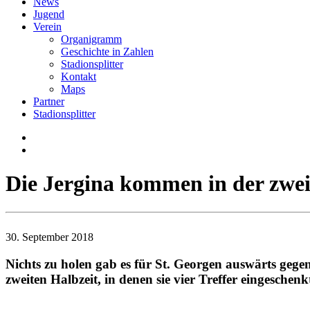
News
Jugend
Verein
Organigramm
Geschichte in Zahlen
Stadionsplitter
Kontakt
Maps
Partner
Stadionsplitter
Die Jergina kommen in der zweit
30. September 2018
Nichts zu holen gab es für St. Georgen auswärts gegen
zweiten Halbzeit, in denen sie vier Treffer eingesche