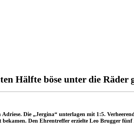
en Hälfte böse unter die Räder 
 Adriese. Die „Jergina“ unterlagen mit 1:5. Verheerend
nkt bekamen. Den Ehrentreffer erzielte Leo Brugger fün