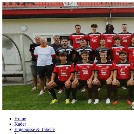
Home
Kader
Ergebnisse & Tabelle