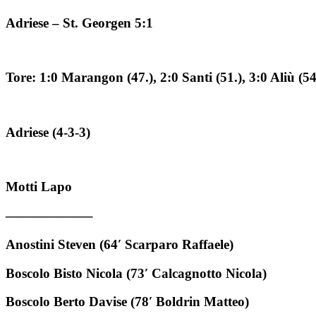
Adriese – St. Georgen 5:1
Tore: 1:0 Marangon (47.), 2:0 Santi (51.), 3:0 Aliù (54.
Adriese (4-3-3)
Motti Lapo
——————–
Anostini Steven (64′ Scarparo Raffaele)
Boscolo Bisto Nicola (73′ Calcagnotto Nicola)
Boscolo Berto Davise (78′ Boldrin Matteo)