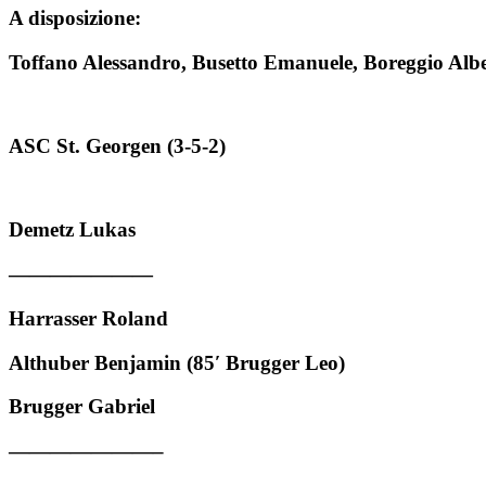
A disposizione:
Toffano Alessandro, Busetto Emanuele, Boreggio Albe
ASC St. Georgen (3-5-2)
Demetz Lukas
———————
Harrasser Roland
Althuber Benjamin (85′ Brugger Leo)
Brugger Gabriel
———————–