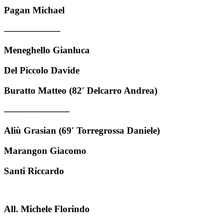
Pagan Michael
——————
Meneghello Gianluca
Del Piccolo Davide
Buratto Matteo (82′ Delcarro Andrea)
———————
Aliù Grasian (69′ Torregrossa Daniele)
Marangon Giacomo
Santi Riccardo
All. Michele Florindo