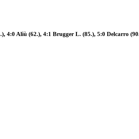
), 4:0 Aliù (62.), 4:1 Brugger L. (85.), 5:0 Delcarro (90