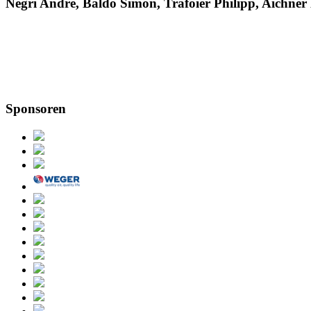
Negri Andrè, Baldo Simon, Trafoier Philipp, Aichner
Sponsoren