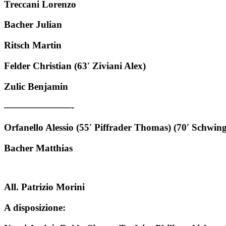
Treccani Lorenzo
Bacher Julian
Ritsch Martin
Felder Christian (63′ Ziviani Alex)
Zulic Benjamin
———————-
Orfanello Alessio (55′ Piffrader Thomas) (70′ Schwin
Bacher Matthias
All. Patrizio Morini
A disposizione: