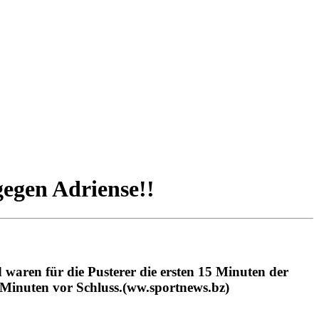
gegen Adriense!!
 waren für die Pusterer die ersten 15 Minuten der
f Minuten vor Schluss.(ww.sportnews.bz)