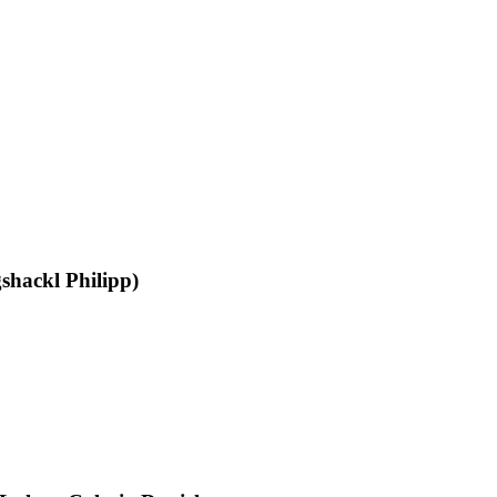
gshackl Philipp)