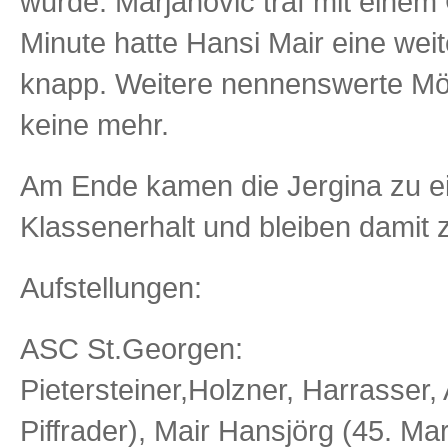
wurde. Marjanovic traf mit einem 
Minute hatte Hansi Mair eine wei
knapp. Weitere nennenswerte Mög
keine mehr.
Am Ende kamen die Jergina zu ei
Klassenerhalt und bleiben damit
Aufstellungen:
ASC St.Georgen:
Pietersteiner,Holzner, Harrasser, A
Piffrader), Mair Hansjörg (45. Mar