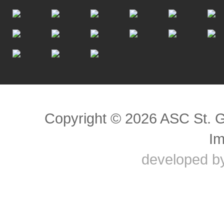
Scroll to top
Copyright © 2026 ASC St. 
I
developed b