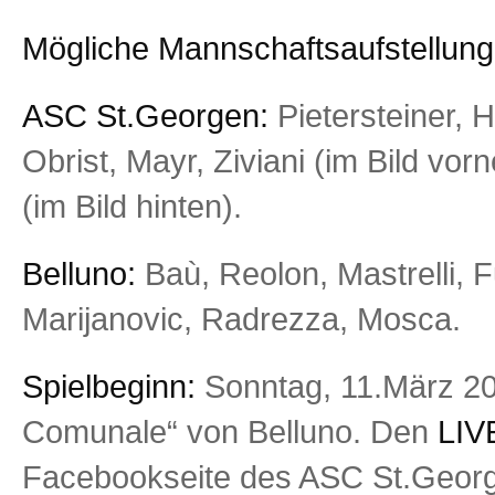
Mögliche Mannschaftsaufstellung
ASC St.Georgen:
Pietersteiner, H
Obrist, Mayr, Ziviani (im Bild vor
(im Bild hinten).
Belluno:
Baù, Reolon, Mastrelli, F
Marijanovic, Radrezza, Mosca.
Spielbeginn:
Sonntag, 11.März 20
Comunale“ von Belluno. Den
LIV
Facebookseite des ASC St.Geor