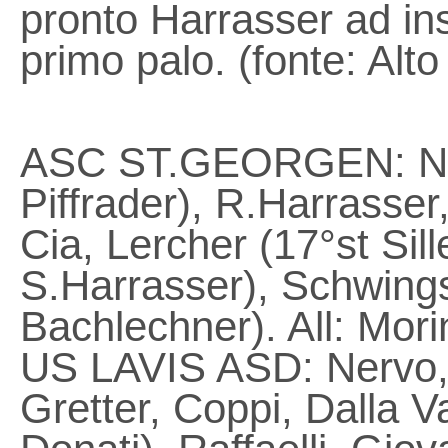
pronto Harrasser ad ins
primo palo. (fonte: Alto
ASC ST.GEORGEN: Negr
Piffrader), R.Harrasser,
Cia, Lercher (17°st Sill
S.Harrasser), Schwings
Bachlechner). All: Mori
US LAVIS ASD: Nervo, 
Gretter, Coppi, Dalla V