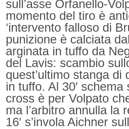
sull’asse Orfanello-Volp
momento del tiro è anti
‘intervento falloso di B
punizione è calciata da
arginata in tuffo da Neg
del Lavis: scambio sullo
quest’ultimo stanga di 
in tuffo. Al 30′ schema 
cross è per Volpato che
ma l’arbitro annulla la r
16′ s’invola Aichner su