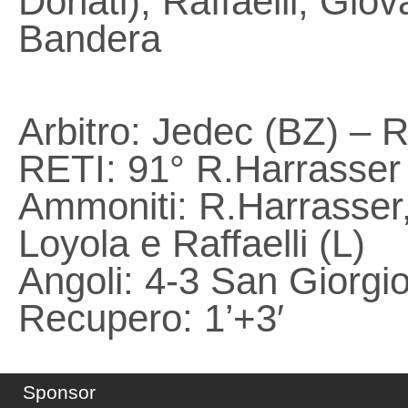
Donati), Raffaelli, Giov
Bandera
Arbitro: Jedec (BZ) – R
RETI: 91° R.Harrasser
Ammoniti: R.Harrasser,
Loyola e Raffaelli (L)
Angoli: 4-3 San Giorgi
Recupero: 1’+3′
Sponsor