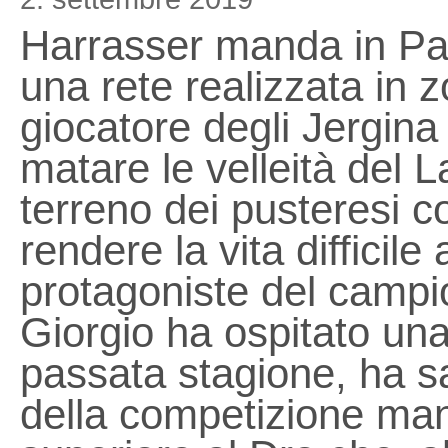
Harrasser manda in Par
una rete realizzata in z
giocatore degli Jergin
matare le velleità del 
terreno dei pusteresi co
rendere la vita difficile
protagoniste del campion
Giorgio ha ospitato una
passata stagione, ha sa
della competizione ma