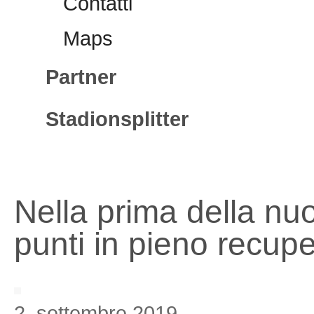
Contatti
Maps
Partner
Stadionsplitter
Nella prima della nuo
punti in pieno recupe
2. settembre 2019