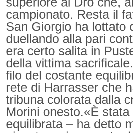
superiore al Dro che, al
campionato. Resta il fat
San Giorgio ha lottato
duellando alla pari con
era certo salita in Pust
della vittima sacrificale
filo del costante equilib
rete di Harrasser che ha
tribuna colorata dalla 
Morini onesto.«È stata 
equilibrata – ha detto m