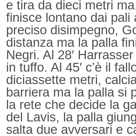
e tira da dieci metri ma,
finisce lontano dai pali
preciso disimpegno, Gor
distanza ma la palla fin
Negri. Al 28′ Harrasser 
in tuffo. Al 45′ c’è il f
diciassette metri, calcia
barriera ma la palla si 
la rete che decide la ga
del Lavis, la palla giu
salta due avversari e c