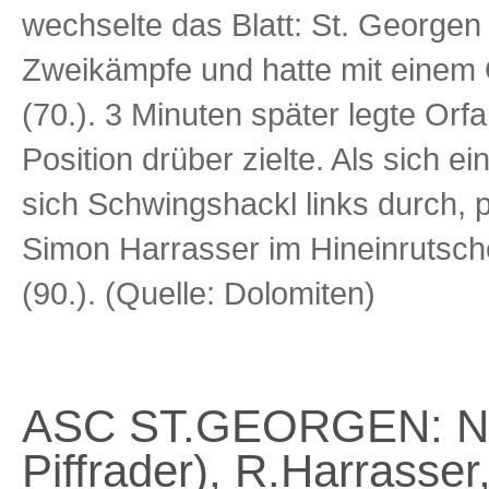
wechselte das Blatt: St. George
Zweikämpfe und hatte mit einem 
(70.). 3 Minuten später legte Orfa
Position drüber zielte. Als sich 
sich Schwingshackl links durch, 
Simon Harrasser im Hineinrutsche
(90.). (Quelle: Dolomiten)
ASC ST.GEORGEN: Negr
Piffrader), R.Harrasser,