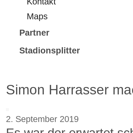
Kontakt
Maps
Partner
Stadionsplitter
Simon Harrasser mac
2. September 2019
Es war der erwartet sc