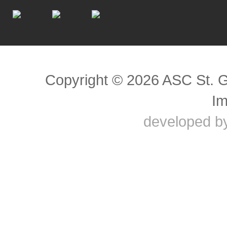
Scroll to top
Copyright © 2026 ASC St. 
I
developed b