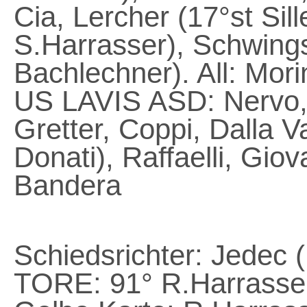
Cia, Lercher (17°st Sill
S.Harrasser), Schwings
Bachlechner). All: Mori
US LAVIS ASD: Nervo, 
Gretter, Coppi, Dalla V
Donati), Raffaelli, Giov
Bandera
Schiedsrichter: Jedec 
TORE: 91° R.Harrasse