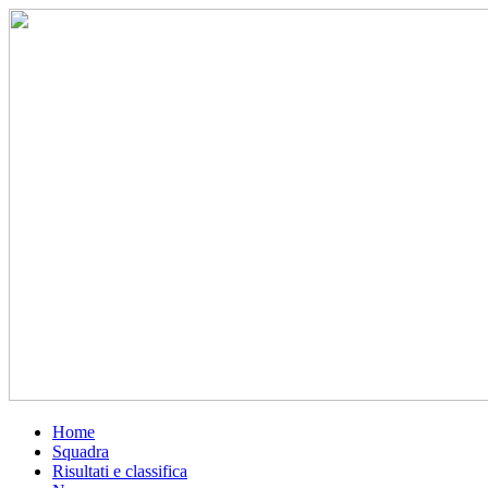
Home
Squadra
Risultati e classifica