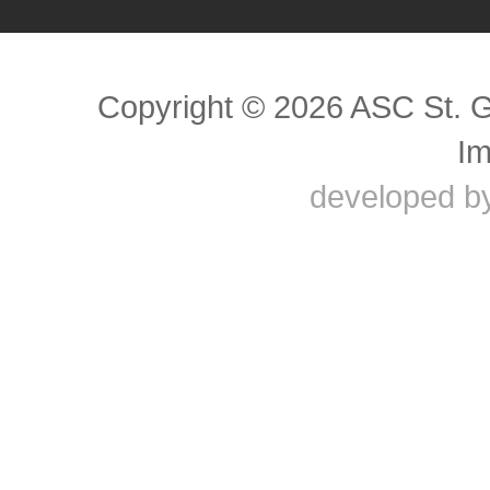
Scroll to top
Copyright © 2026 ASC St. 
I
developed b