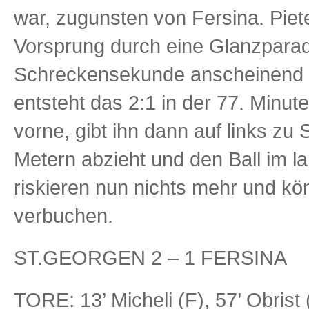
war, zugunsten von Fersina. Piet
Vorsprung durch eine Glanzparade
Schreckensekunde anscheinend n
entsteht das 2:1 in der 77. Minut
vorne, gibt ihn dann auf links zu
Metern abzieht und den Ball im l
riskieren nun nichts mehr und kö
verbuchen.
ST.GEORGEN 2 – 1 FERSINA
TORE: 13’ Micheli (F), 57’ Obrist