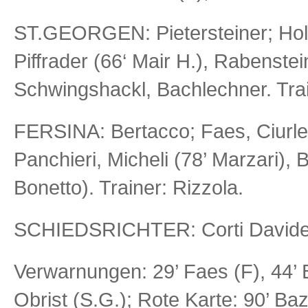
ST.GEORGEN: Pietersteiner; Holz
Piffrader (66‘ Mair H.), Rabenstein
Schwingshackl, Bachlechner. Trai
FERSINA: Bertacco; Faes, Ciurlett
Panchieri, Micheli (78’ Marzari), 
Bonetto). Trainer: Rizzola.
SCHIEDSRICHTER: Corti Davide 
Verwarnungen: 29’ Faes (F), 44’ B
Obrist (S.G.); Rote Karte: 90’ Baz