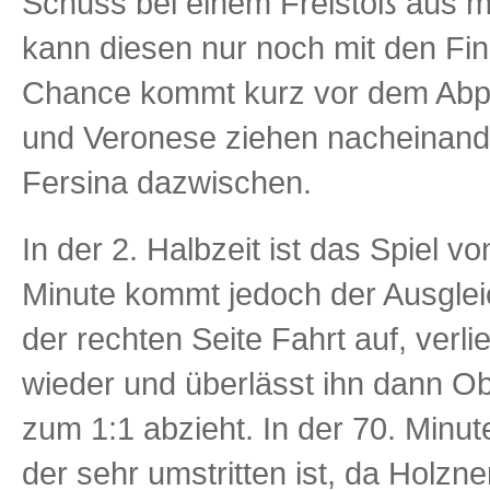
Schuss bei einem Freistoß aus m
kann diesen nur noch mit den Fin
Chance kommt kurz vor dem Abpfif
und Veronese ziehen nacheinander
Fersina dazwischen.
In der 2. Halbzeit ist das Spiel 
Minute kommt jedoch der Ausglei
der rechten Seite Fahrt auf, verli
wieder und überlässt ihn dann Ob
zum 1:1 abzieht. In der 70. Minute
der sehr umstritten ist, da Holzn