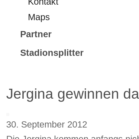
Kontakt
Maps
Partner
Stadionsplitter
Jergina gewinnen da
30. September 2012
Die Jergina kommen anfangs nicht