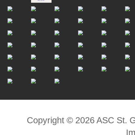
Scroll to top
Copyright © 2026 ASC St. 
I