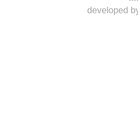
developed b