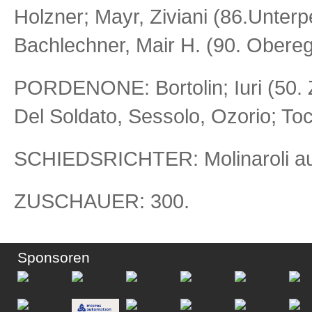
Holzner; Mayr, Ziviani (86.Unterp
Bachlechner, Mair H. (90. Oberegg
PORDENONE: Bortolin; Iuri (50. Zil
Del Soldato, Sessolo, Ozorio; Toc
SCHIEDSRICHTER: Molinaroli au
ZUSCHAUER: 300.
Sponsoren