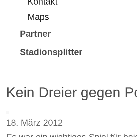
Kontakt
Maps
Partner
Stadionsplitter
Kein Dreier gegen 
18. März 2012
Es war ein wichtiges Spiel für b