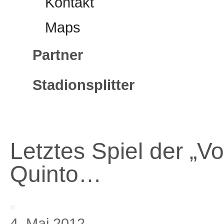
Kontakt
Maps
Partner
Stadionsplitter
Letztes Spiel der „V
Quinto…
4. Mai 2012