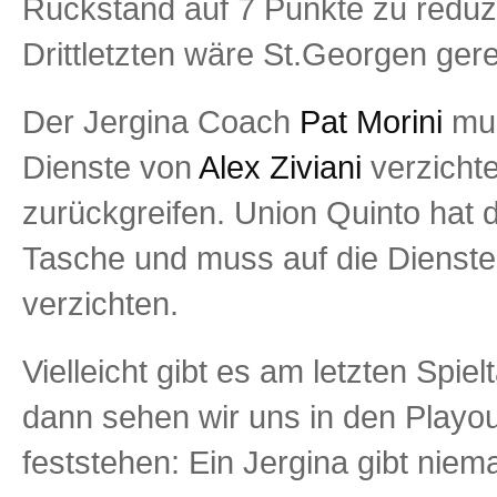
Rückstand auf 7 Punkte zu reduz
Drittletzten wäre St.Georgen gere
Der Jergina Coach
Pat Morini
mus
Dienste von
Alex Ziviani
verzichte
zurückgreifen. Union Quinto hat d
Tasche und muss auf die Dienste
verzichten.
Vielleicht gibt es am letzten Spi
dann sehen wir uns in den Playouts
feststehen: Ein Jergina gibt niema