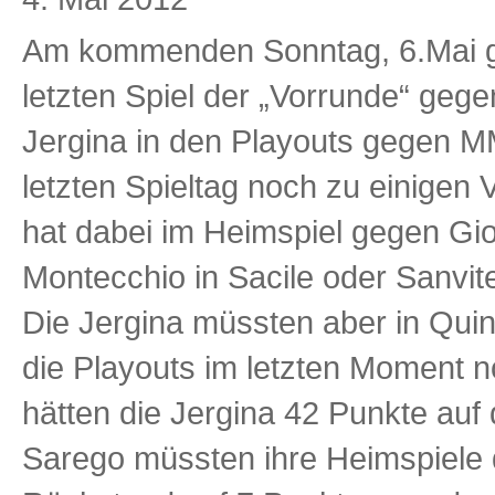
Am kommenden Sonntag, 6.Mai g
letzten Spiel der „Vorrunde“ geg
Jergina in den Playouts gegen M
letzten Spieltag noch zu einig
hat dabei im Heimspiel gegen Gi
Montecchio in Sacile oder Sanvi
Die Jergina müssten aber in Qui
die Playouts im letzten Moment n
hätten die Jergina 42 Punkte au
Sarego müssten ihre Heimspiele