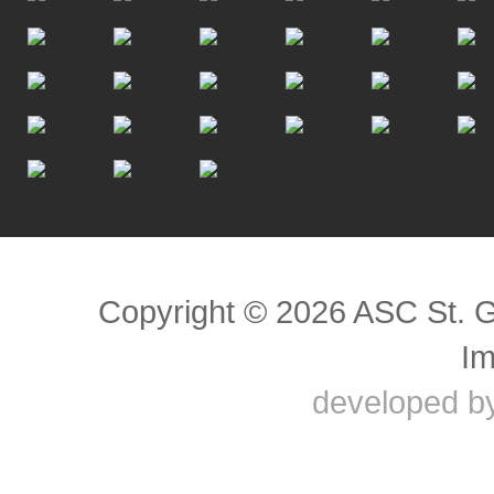
Scroll to top
Copyright © 2026 ASC St. 
I
developed b