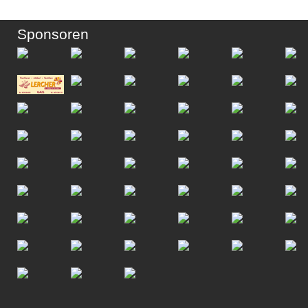
Sponsoren
Scroll to top