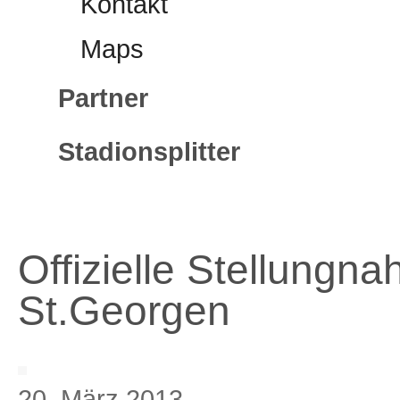
Kontakt
Maps
Partner
Stadionsplitter
Offizielle Stellung
St.Georgen
20. März 2013