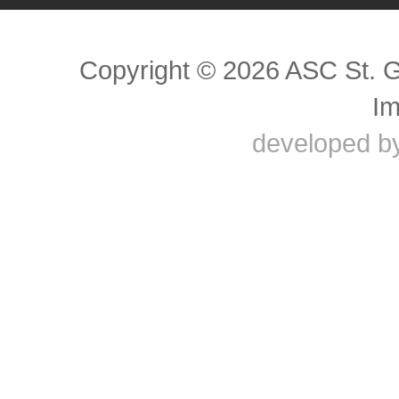
Copyright © 2026 ASC St. 
I
developed b