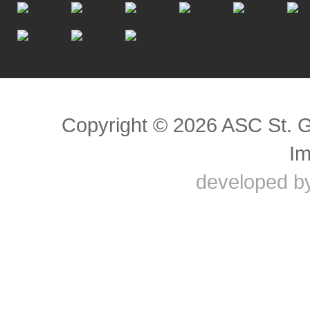
Scroll to top
Copyright © 2026 ASC St. 
I
developed b