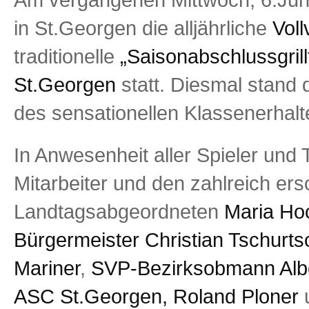
in St.Georgen die alljährliche
Vol
traditionelle
„Saisonabschlussgrill
St.Georgen
statt. Diesmal stand
des sensationellen Klassenerhalt
In Anwesenheit aller Spieler und 
Mitarbeiter und den zahlreich er
Landtagsabgeordneten
Maria Ho
Bürgermeister Christian Tschurts
Mariner
,
SVP-Bezirksobmann Alb
ASC St.Georgen, Roland Ploner