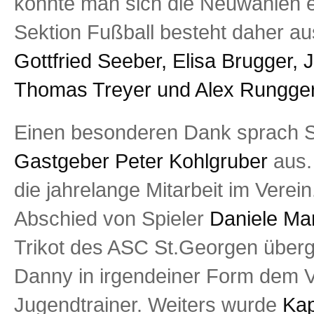
konnte man sich die Neuwahlen 
Sektion Fußball besteht daher a
Gottfried Seeber, Elisa Brugger,
Thomas Treyer und Alex Rungge
Einen besonderen Dank sprach S
Gastgeber Peter Kohlgruber
aus.
die jahrelange Mitarbeit im Verein
Abschied von Spieler
Daniele Mari
Trikot des ASC St.Georgen überges
Danny in irgendeiner Form dem Ver
Jugendtrainer. Weiters wurde
Kap