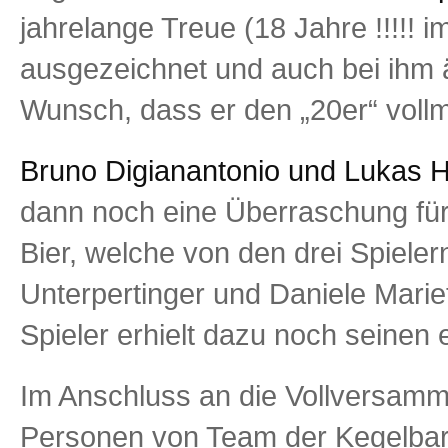
jahrelange Treue (18 Jahre !!!!!
ausgezeichnet und auch bei ihm 
Wunsch, dass er den „20er“ vol
Bruno Digianantonio und Lukas 
dann noch eine Überraschung für
Bier, welche von den drei Spiele
Unterpertinger und Daniele Marie
Spieler erhielt dazu noch seinen
Im Anschluss an die Vollversam
Personen von Team der Kegelbar 